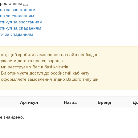
 зростанням
іна за зростанням
іна за спаданням
ртикул за зростанням
ртикул за спаданням
м'я за спаданням
ого, щоб зробити замовлення на сайті необхідно:
укласти договір про співпрацю
ми реєструємо Вас в базі клієнтів
Ви отримуєте доступ до особистий кабінету
оформляєте замовлення згідно Вашого типу цін
Артикул
Назва
Бренд
До
не знайдено.