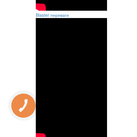
Blaster переваги