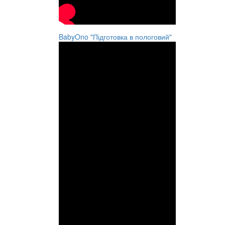
BabyOno "Підготовка в пологовий"