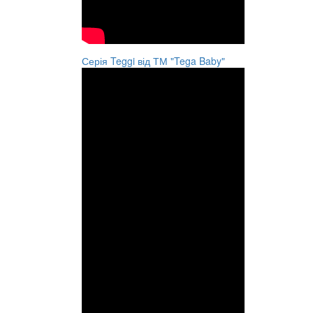
Серія Teggi від ТМ "Tega Baby"