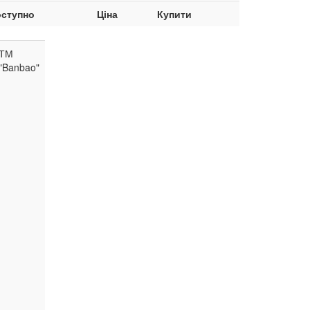
ступно
Ціна
Купити
ТМ
"Banbao"