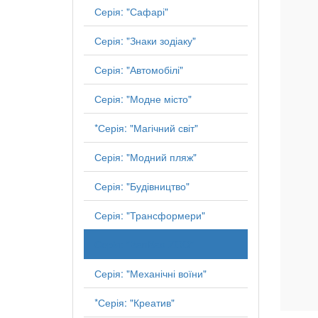
Серія: "Сафарі"
Серія: "Знаки зодіаку"
Серія: "Автомобілі"
Серія: "Модне місто"
*Серія: "Магічний світ"
Серія: "Модний пляж"
Серія: "Будівництво"
Серія: "Трансформери"
Серія: "BanBao ZOO"
Серія: "Механічні воїни"
*Серія: "Креатив"