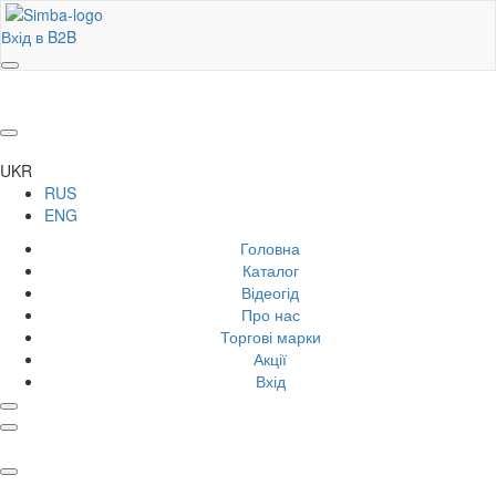
Вхід в B2B
UKR
RUS
ENG
Головна
Каталог
Відеогід
Про нас
Торгові марки
Акції
Вхід