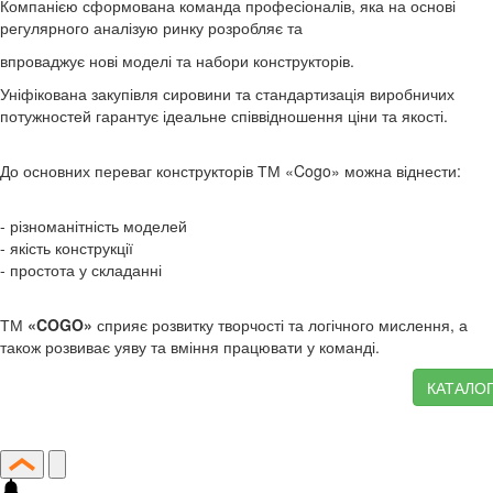
Компанією сформована команда професіоналів, яка на основі
регулярного аналізую ринку розробляє та
впроваджує нові моделі та набори конструкторів.
Уніфікована закупівля сировини та стандартизація виробничих
потужностей гарантує ідеальне співвідношення ціни та якості.
До основних переваг конструкторів ТМ «Cogo» можна віднести:
- різноманітність моделей
- якість конструкції
- простота у складанні
ТМ
«COGO»
сприяє розвитку творчості та логічного мислення, а
також розвиває уяву та вміння працювати у команді.
КАТАЛО