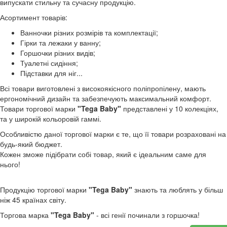
випускати стильну та сучасну продукцію.
Асортимент товарів:
Ванночки різних розмірів та комплектації;
Гірки та лежаки у ванну;
Горшочки різних видів;
Туалетні сидіння;
Підставки для ніг...
Всі товари виготовлені з високоякісного поліпропілену, мають
ергономічний дизайн та забезпечують максимальний комфорт.
Товари торгової марки
"Tega Baby"
представлені у 10 колекціях,
та у широкій кольоровій гаммі.
Особливістю даної торгової марки є те, що її товари розраховані на
будь-який бюджет.
Кожен зможе підібрати собі товар, який є ідеальним саме для
нього!
Продукцію торгової марки
"Tega Baby"
знають та люблять у більш
ніж 45 країнах світу.
Торгова марка
"Tega Baby"
- всі генії починали з горшочка!