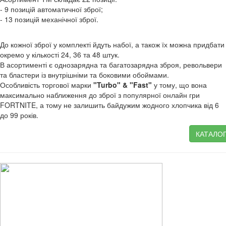
- 9 позицій автоматичної зброї;
- 13 позицій механічної зброї.
До кожної зброї у комплекті йдуть набої, а також їх можна придбати
окремо у кількості 24, 36 та 48 штук.
В асортименті є однозарядна та багатозарядна зброя, револьвери
та бластери із внутрішніми та боковими обоймами.
Особливість торгової марки
"Turbo" & "Fast"
у тому, що вона
максимально наближення до зброї з популярної онлайн гри
FORTNITE, а тому не залишить байдужим жодного хлопчика від 6
до 99 років.
КАТАЛО