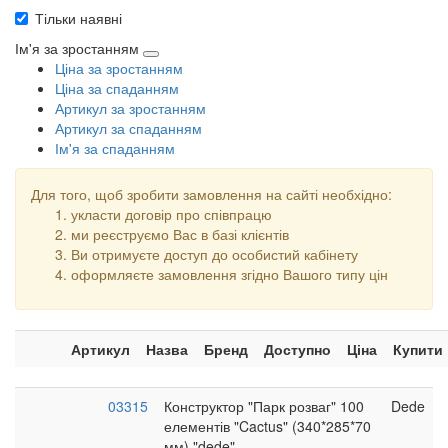
Тільки наявні
Ім'я за зростанням
Ціна за зростанням
Ціна за спаданням
Артикул за зростанням
Артикул за спаданням
Ім'я за спаданням
Для того, щоб зробити замовлення на сайті необхідно:
укласти договір про співпрацю
ми реєструємо Вас в базі клієнтів
Ви отримуєте доступ до особистий кабінету
оформляєте замовлення згідно Вашого типу цін
Артикул
Назва
Бренд
Доступно
Ціна
Купити
03315
Конструктор "Парк розваг" 100
Dede
елементів "Cactus" (340*285*70
мм) "dede"