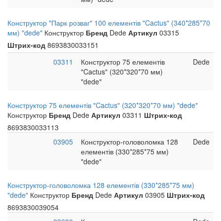
Конструктор "Парк розваг" 100 елементів "Cactus" (340*285*70
мм) "dede"
Конструктор
Бренд
Dede
Артикул
03315
Штрих-код
8693830033151
03311
Конструктор 75 елементів
Dede
"Cactus" (320*320*70 мм)
"dede"
Конструктор 75 елементів "Cactus" (320*320*70 мм) "dede"
Конструктор
Бренд
Dede
Артикул
03311
Штрих-код
8693830033113
03905
Конструктор-головоломка 128
Dede
елементів (330*285*75 мм)
"dede"
Конструктор-головоломка 128 елементів (330*285*75 мм)
"dede"
Конструктор
Бренд
Dede
Артикул
03905
Штрих-код
8693830039054