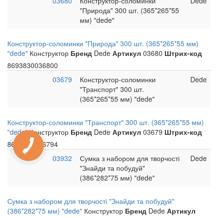
03680
Конструктор-соломинки
Dede
"Природа" 300 шт. (365*265*55
мм) "dede"
Конструктор-соломинки "Природа" 300 шт. (365*265*55 мм)
"dede"
Конструктор
Бренд
Dede
Артикул
03680
Штрих-код
8693830036800
03679
Конструктор-соломинки
Dede
"Транспорт" 300 шт.
(365*265*55 мм) "dede"
Конструктор-соломинки "Транспорт" 300 шт. (365*265*55 мм)
"dede"
Конструктор
Бренд
Dede
Артикул
03679
Штрих-код
8693830036794
03932
Сумка з набором для творчості
Dede
"Знайди та побудуй"
(386*282*75 мм) "dede"
Сумка з набором для творчості "Знайди та побудуй"
(386*282*75 мм) "dede"
Конструктор
Бренд
Dede
Артикул