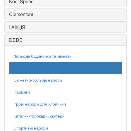
Kool Speed
Clementoni
! АКЦІЯ
DEDE
Лялькові будиночки та кімнати
Конструктор
Сюжетно-рольові набори
Паркінги
Ігрові набори для хлопчиків
Каталки-толокари, скутери
Спортивні набори