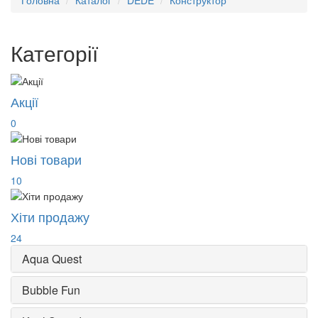
Головна
Каталог
DEDE
Конструктор
Категорії
Акції
0
Нові товари
10
Хіти продажу
24
Aqua Quest
Bubble Fun