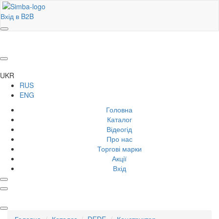
Вхід в B2B
UKR
RUS
ENG
Головна
Каталог
Відеогід
Про нас
Торгові марки
Акції
Вхід