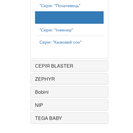
*Серія: "Початківець"
Серія: "DIY"
*Серія: "Інженер"
Серія: "Казковий сон"
СЕРІЯ BLASTER
ZEPHYR
Bobini
NIP
TEGA BABY