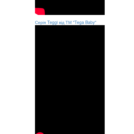
Серія Teggi від ТМ "Tega Baby"