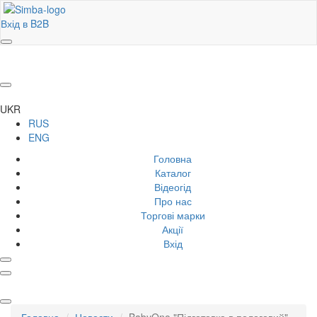
Вхід в B2B
UKR
RUS
ENG
Головна
Каталог
Відеогід
Про нас
Торгові марки
Акції
Вхід