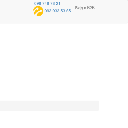
098 748 78 21
Вхід в B2B
093 933 53 65