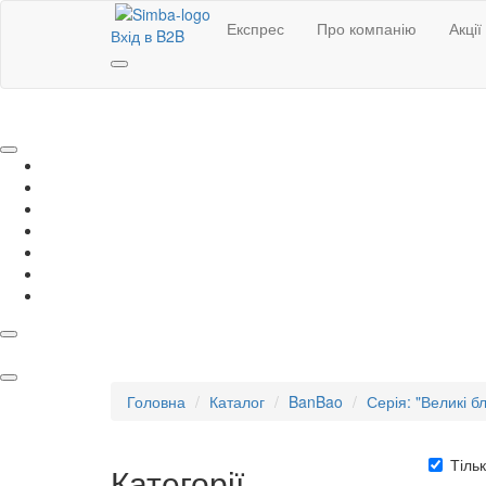
Експрес
Про компанію
Акції
Вхід в B2B
Головна
Каталог
BanBao
Серія: "Великі б
Тільк
Категорії