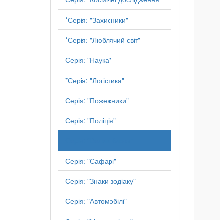
*Серія: "Захисники"
*Серія: "Люблячий світ"
Серія: "Наука"
*Серія: "Логістика"
Серія: "Пожежники"
Серія: "Поліція"
Серія: "Великі блоки"
Серія: "Сафарі"
Серія: "Знаки зодіаку"
Серія: "Автомобілі"