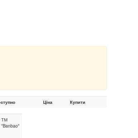
ступно
Ціна
Купити
ТМ
"Banbao"