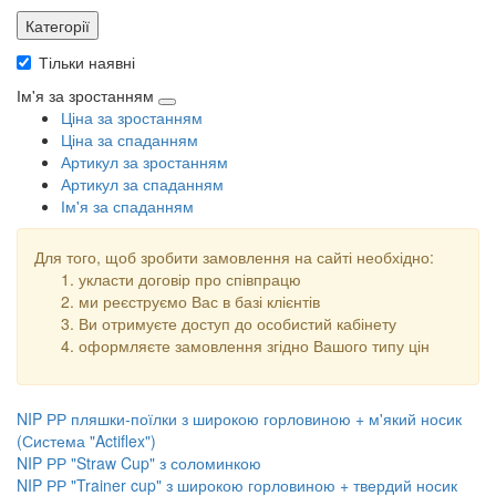
Категорії
Тільки наявні
Ім'я за зростанням
Ціна за зростанням
Ціна за спаданням
Артикул за зростанням
Артикул за спаданням
Ім'я за спаданням
Для того, щоб зробити замовлення на сайті необхідно:
укласти договір про співпрацю
ми реєструємо Вас в базі клієнтів
Ви отримуєте доступ до особистий кабінету
оформляєте замовлення згідно Вашого типу цін
NIP РР пляшки-поїлки з широкою горловиною + м'який носик
(Система "Actiflex")
NIP РР "Straw Cup" з соломинкою
NIP РР "Trainer cup" з широкою горловиною + твердий носик