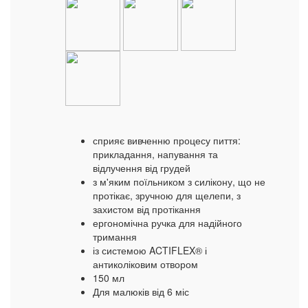
сприяє вивченню процесу пиття:
прикладання, напування та
відлучення від грудей
з м'яким поїльником з силікону, що не
протікає, зручною для щелепи, з
захистом від протікання
ергономічна ручка для надійного
тримання
із системою ACTIFLEX® і
антиколіковим отвором
150 мл
Для малюків від 6 міс