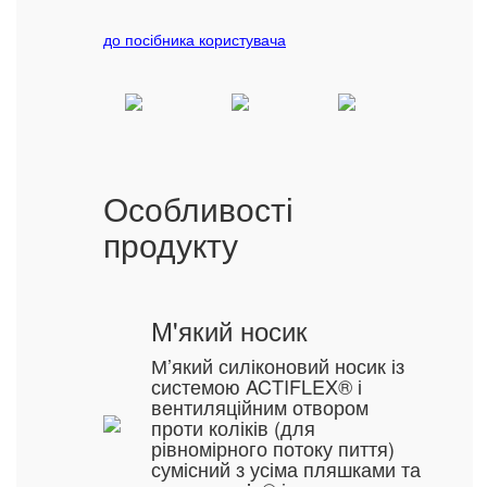
до посібника користувача
Особливості
продукту
М'який носик
М’який силіконовий носик із
системою ACTIFLEX® і
вентиляційним отвором
проти коліків (для
рівномірного потоку пиття)
сумісний з усіма пляшками та