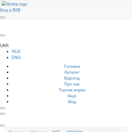
Вхід в B2B
UKR
RUS
ENG
Головна
Каталог
Відеогід
Про нас
Торгові марки
Акції
Вхід