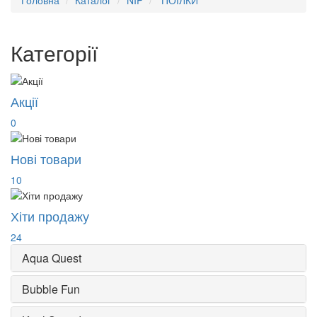
Головна
Каталог
NIP
ПОЇЛКИ
Категорії
Акції
0
Нові товари
10
Хіти продажу
24
Aqua Quest
Bubble Fun