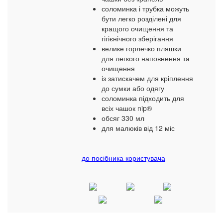
соломинка і трубка можуть
бути легко розділені для
кращого очищення та
гігієнічного зберігання
велике горлечко пляшки
для легкого наповнення та
очищення
із затискачем для кріплення
до сумки або одягу
соломинка підходить для
всіх чашок nip®
обсяг 330 мл
для малюків від 12 міс
до посібника користувача