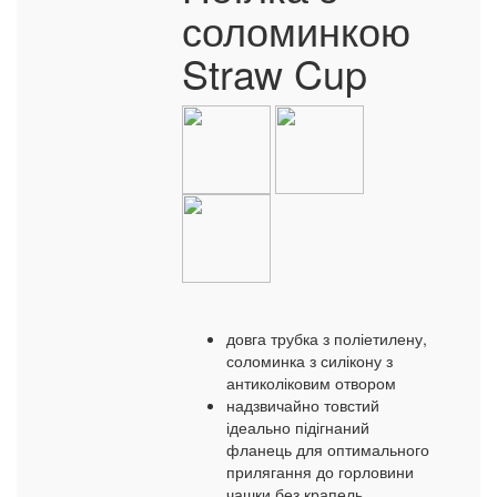
соломинкою
Straw Cup
довга трубка з поліетилену,
соломинка з силікону з
антиколіковим отвором
надзвичайно товстий
ідеально підігнаний
фланець для оптимального
прилягання до горловини
чашки без крапель