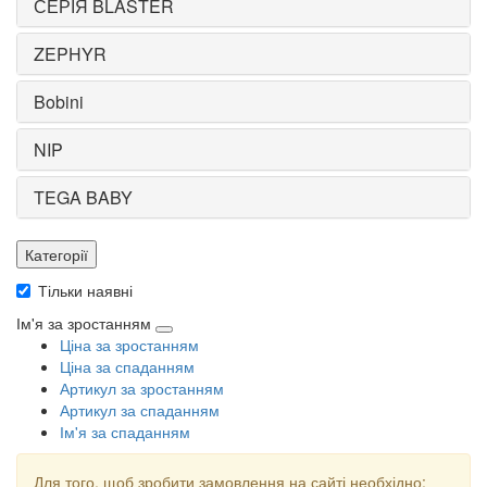
СЕРІЯ BLASTER
ZEPHYR
Bobini
NIP
TEGA BABY
Категорії
Тільки наявні
Ім'я за зростанням
Ціна за зростанням
Ціна за спаданням
Артикул за зростанням
Артикул за спаданням
Ім'я за спаданням
Для того, щоб зробити замовлення на сайті необхідно: