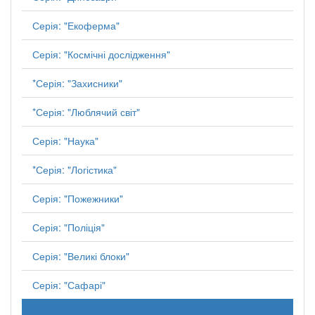
Серія: "Екоферма"
Серія: "Космічні дослідження"
*Серія: "Захисники"
*Серія: "Люблячий світ"
Серія: "Наука"
*Серія: "Логістика"
Серія: "Пожежники"
Серія: "Поліція"
Серія: "Великі блоки"
Серія: "Сафарі"
Серія: "Знаки зодіаку"