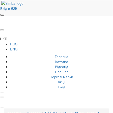
Вхід в B2B
UKR
RUS
ENG
Головна
Каталог
Відеогід
Про нас
Торгові марки
Акції
Вхід