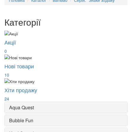
Головна
Каталог
BanBao
Серія: "Знаки зодіаку"
Категорії
Акції
0
Нові товари
10
Хіти продажу
24
Aqua Quest
Bubble Fun