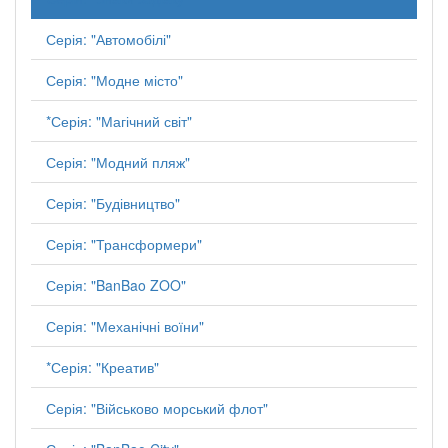
Серія: "Автомобілі"
Серія: "Модне місто"
*Серія: "Магічний світ"
Серія: "Модний пляж"
Серія: "Будівництво"
Серія: "Трансформери"
Серія: "BanBao ZOO"
Серія: "Механічні воїни"
*Серія: "Креатив"
Серія: "Військово морський флот"