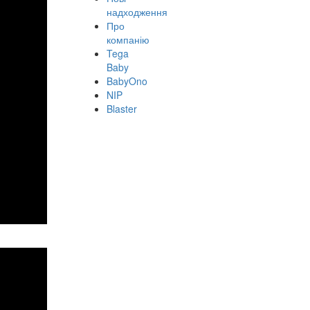
надходження
Про
компанію
Tega
Baby
BabyOno
NIP
Blaster