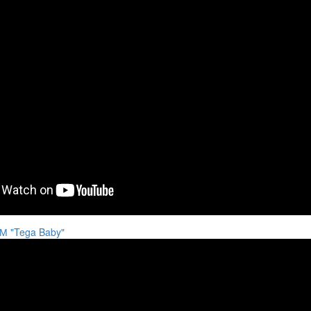
ТМ "Tega Baby"