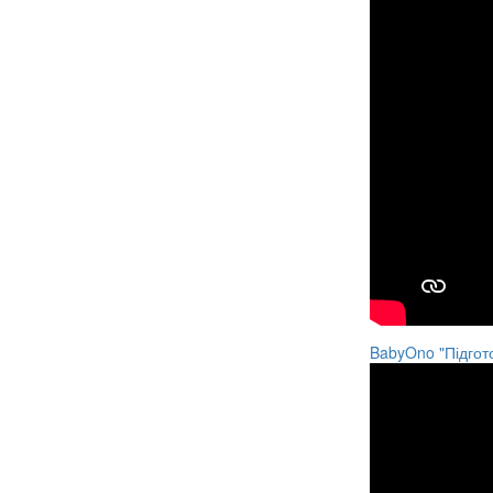
BabyOno "Підгот