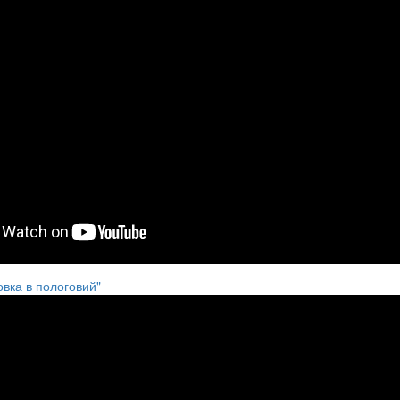
овка в пологовий"