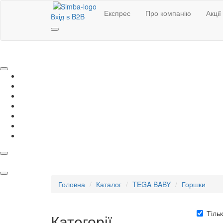
Експрес
Про компанію
Акції
Вхід в B2B
Головна
Каталог
TEGA BABY
Горшки
Тільк
Категорії