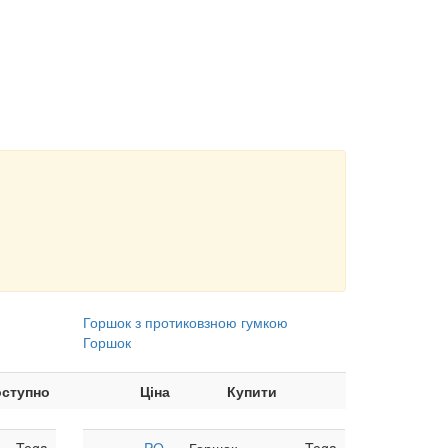
Горшок з протиковзною гумкою
Горшок
ступно
Ціна
Купити