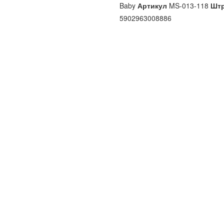
Baby
Артикул
MS-013-118
Штр
5902963008886