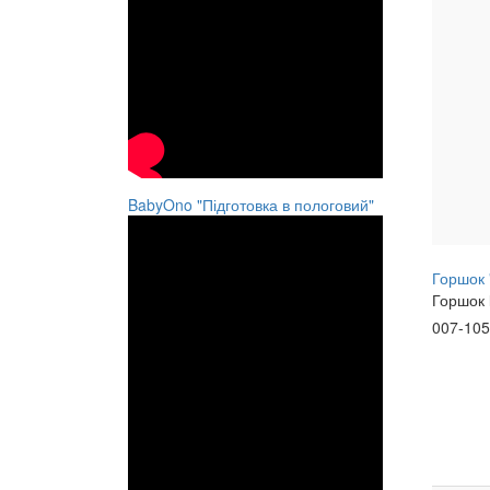
BabyOno "Підготовка в пологовий"
Горшок 
Горшок
007-10