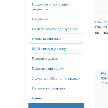
Продукція з незначним
дефектом
Балдахіни
Горшок 
Горшок
Гірки та лежаки для купання
001-10
Столи та стільчики
М'які вкладки у ванну
Підставка для ніг
Підставка під ванну
PO-
Ящики для зберігання іграшок
038-
119
Пеленальні матраци
Ванни
Горшки