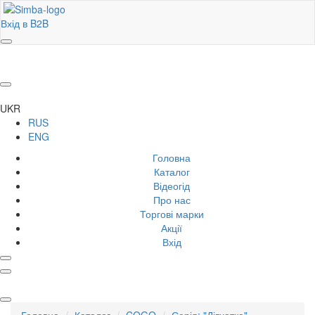
Вхід в B2B
UKR
RUS
ENG
Головна
Каталог
Відеогід
Про нас
Торгові марки
Акції
Вхід