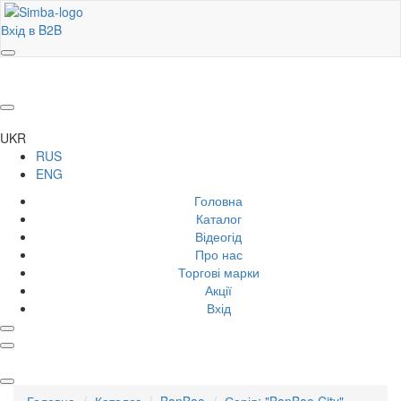
Вхід в B2B
UKR
RUS
ENG
Головна
Каталог
Відеогід
Про нас
Торгові марки
Акції
Вхід